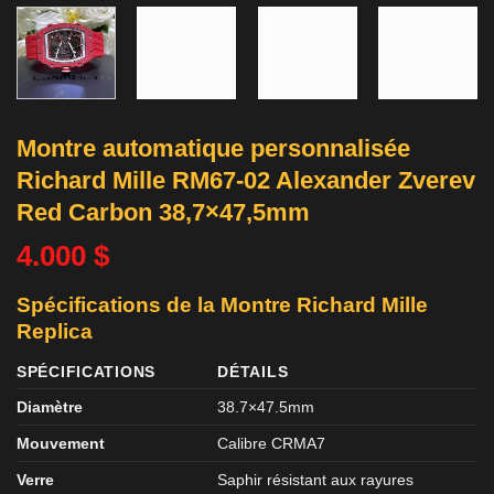
Montre automatique personnalisée
Richard Mille RM67-02 Alexander Zverev
Red Carbon 38,7×47,5mm
4.000
$
Spécifications de la Montre Richard Mille
Replica
SPÉCIFICATIONS
DÉTAILS
Diamètre
38.7×47.5mm
Mouvement
Calibre CRMA7
Verre
Saphir résistant aux rayures