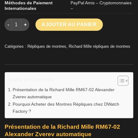
Méthodes de Paiement
PayPal Amis – Cryptomonnaies
Internationales
–
quantité de Montre automatique personnalisée Richard Mille 
AJOUTER AU PANIER
Catégories :
Répliques de montres
,
Richard Mille répliques de montres
Table of Contents
Présentation de la Richard Mille RM67-02 Alexander
Zverev automatique
Pourquoi Acheter des Montres Répliques chez DWatch
Factory ?
Présentation de la Richard Mille RM67-02
Alexander Zverev automatique