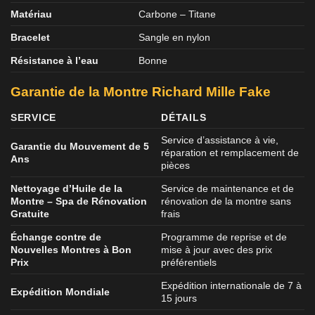
Matériau
Carbone – Titane
Bracelet
Sangle en nylon
Résistance à l’eau
Bonne
Garantie de la Montre Richard Mille Fake
SERVICE
DÉTAILS
Service d’assistance à vie,
Garantie du Mouvement de 5
réparation et remplacement de
Ans
pièces
Nettoyage d’Huile de la
Service de maintenance et de
Montre – Spa de Rénovation
rénovation de la montre sans
Gratuite
frais
Échange contre de
Programme de reprise et de
Nouvelles Montres à Bon
mise à jour avec des prix
Prix
préférentiels
Expédition internationale de 7 à
Expédition Mondiale
15 jours