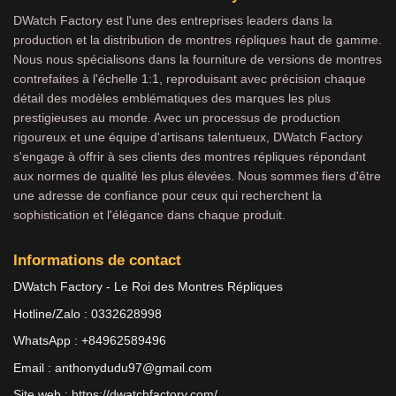
DWatch Factory est l'une des entreprises leaders dans la
production et la distribution de montres répliques haut de gamme.
Nous nous spécialisons dans la fourniture de versions de montres
contrefaites à l'échelle 1:1, reproduisant avec précision chaque
détail des modèles emblématiques des marques les plus
prestigieuses au monde. Avec un processus de production
rigoureux et une équipe d'artisans talentueux, DWatch Factory
s'engage à offrir à ses clients des montres répliques répondant
aux normes de qualité les plus élevées. Nous sommes fiers d'être
une adresse de confiance pour ceux qui recherchent la
sophistication et l'élégance dans chaque produit.
Informations de contact
DWatch Factory - Le Roi des Montres Répliques
Hotline/Zalo : 0332628998
WhatsApp : +84962589496
Email :
anthonydudu97@gmail.com
Site web :
https://dwatchfactory.com/