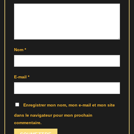
Nom
*
E-mail
*
Enregistrer mon nom, mon e-mail et mon site
dans le navigateur pour mon prochain
commentaire.