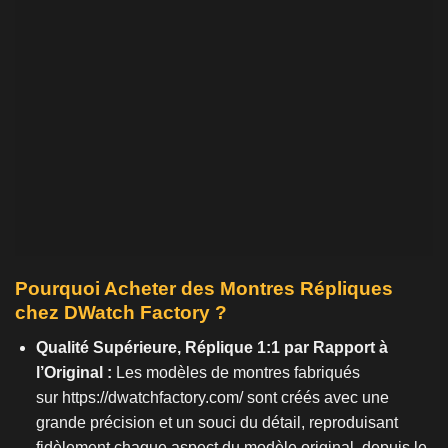
Pourquoi Acheter des Montres Répliques
chez DWatch Factory ?
Qualité Supérieure, Réplique 1:1 par Rapport à
l’Original :
Les modèles de montres fabriqués
sur
https://dwatchfactory.com/
sont créés avec une
grande précision et un souci du détail, reproduisant
fidèlement chaque aspect du modèle original, depuis le