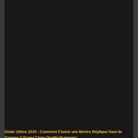
Guide Ultime 2026 : Comment Choisir une Montre Réplique Haut de
Gamme ? (Super Clone Qualité Premium)