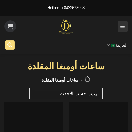
Ski
Hotline: +8432628998
t
conten
العربية
ساعات أوميغا المقلدة
-
ساعات أوميغا المقلدة