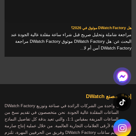
هل DWatch Factory موثوق في 2026؟
مراجعة شاملة وتحليل صريح قبل شراء ساعة مقلدة عالية الجودة عند
البحث عن: هل DWatch Factory موثوق DWatch Factory مراجعة
DWatch Factory آمن أم لا...
إدخال مصنع DWatch
DWatch Factory هي واحدة من الشركات الرائدة في صناعة وتوزيع
الساعات المقلدة عالية الجودة. نحن متخصصون في تقديم نسخ من
الساعات المزيفة بمقياس 1:1، والتي تعيد بدقة كل تفاصيل النماذج
الشهيرة لأرقى العلامات التجارية العالمية. من خلال عملية إنتاج صارمة
وفريق من الحرفيين المهرة، تلتزم DWatch Factory بتقديم ساعات