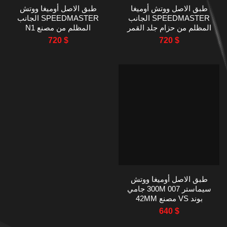
طبق الاصل ووتش أوميغا
طبق الاصل أوميغا ووتش
SPEEDMASTER الجانب
SPEEDMASTER الجانب
المظلم من حزام جلد القمر
المظلم من مصنع N1
N1 مصنع 44MM
السيراميك القمر 44MM
720
$
720
$
طبق الاصل أوميغا ووتش
سيماستر 300M 007 جامي
بوند VS مصنع 42MM
640
$